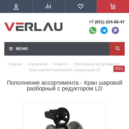
+7 (831) 224-88-47
МЕНЮ
Главная
-
О компании
-
Новости
-
Пополнение ассортимента -
RSS
Кран шаровой разборный с редуктором LD
Пополнение ассортимента - Кран шаровой
разборный с редуктором LD