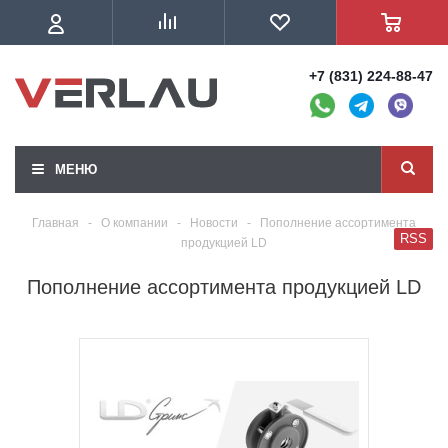
+7 (831) 224-88-47
МЕНЮ
Главная
-
О компании
-
Новости
-
Пополнение ассортимента
RSS
продукцией LD
Пополнение ассортимента продукцией LD