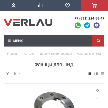
+7 (831) 224-88-47
МЕНЮ
Главная
-
Каталог
-
Детали трубопроводов
-
Фланцы для ПНД
Фланцы для ПНД