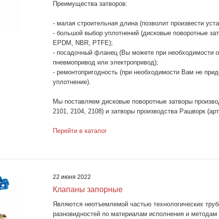
Преимущества затворов:
- малая строительная длина (позволит произвести уста
- большой выбор уплотнений (дисковые поворотные зат
EPDM, NBR, PTFE);
- посадочный фланец (Вы можете при необходимости от
пневмопривод или электропривод);
- ремонтопригодность (при необходимости Вам не прид
уплотнение).
Мы поставляем дисковые поворотные затворы произво
2101, 2104, 2108) и затворы производства Рашворк (арт
Перейти в каталог
22 июня 2022
Клапаны запорные
Являются неотъемлемой частью технологических труб
разновидностей по материалам исполнения и методам 