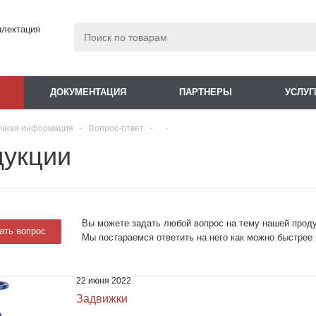
плектация
ДОКУМЕНТАЦИЯ
ПАРТНЕРЫ
УСЛУГ
чная информация
-
Вопрос-ответ
-
-
дукции
Вы можете задать любой вопрос на тему нашей проду
ать вопрос
Мы постараемся ответить на него как можно быстрее 
22 июня 2022
Задвижки