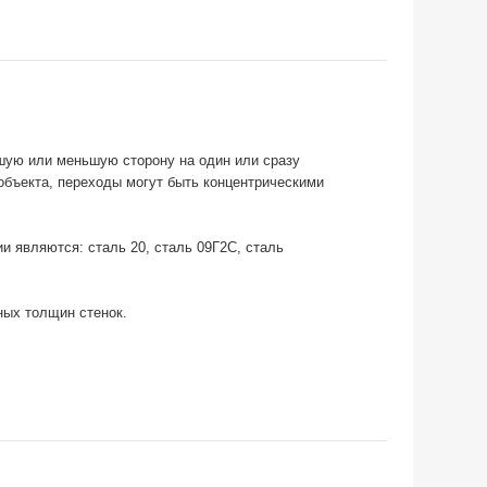
шую или меньшую сторону на один или сразу
объекта, переходы могут быть концентрическими
и являются: сталь 20, сталь 09Г2С, сталь
ных толщин стенок.