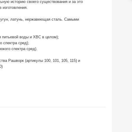
льную историю своего существования и за это
 изготовления.
 чугун, латунь, нержавеющая сталь. Самыми
 питьевой воды и ХВС в целом);
о спектра сред);
окого спектра сред).
ва Рашворк (артикулы 100, 101, 105, 115) и
0)