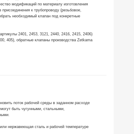
ество модификаций по материалу изготовления
в присоединения к трубопроводу (резьбовое,
обрать необходимый клапан под конкретные
икулы 2401, 2453, 3121, 2440, 2416, 2415, 2406)
00, 405), обратные клапаны производства Zetkama
новить поток рабочей среды в заданном расходе
 могут быть чугунными, стальными,
ными.
 или нержавеющая сталь и рабочей температуре