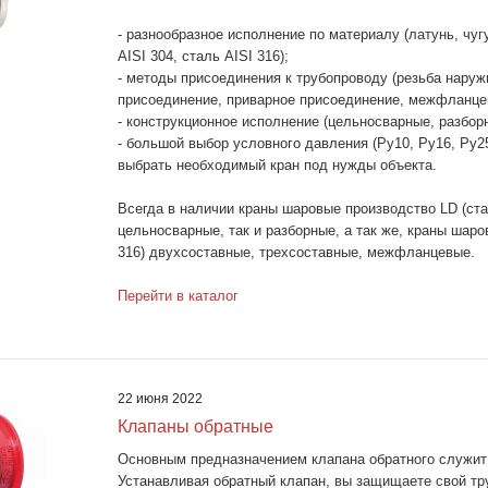
- разнообразное исполнение по материалу (латунь, чуг
AISI 304, сталь AISI 316);
- методы присоединения к трубопроводу (резьба наруж
присоединение, приварное присоединение, межфланце
- конструкционное исполнение (цельносварные, разбор
- большой выбор условного давления (Ру10, Ру16, Ру25
выбрать необходимый кран под нужды объекта.
Всегда в наличии краны шаровые производство LD (ста
цельносварные, так и разборные, а так же, краны шар
316) двухсоставные, трехсоставные, межфланцевые.
Перейти в каталог
22 июня 2022
Клапаны обратные
Основным предназначением клапана обратного служит 
Устанавливая обратный клапан, вы защищаете свой тру