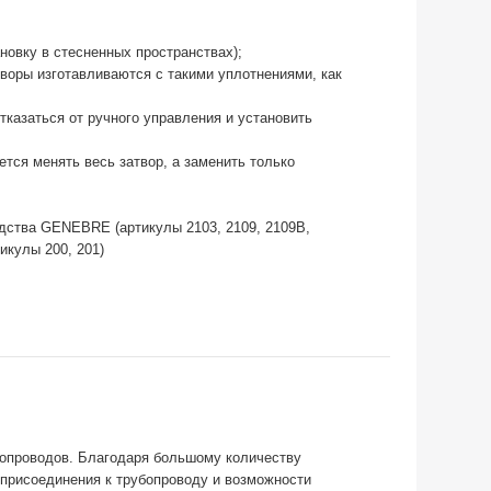
новку в стесненных пространствах);
воры изготавливаются с такими уплотнениями, как
казаться от ручного управления и установить
ется менять весь затвор, а заменить только
дства GENEBRE (артикулы 2103, 2109, 2109B,
икулы 200, 201)
опроводов. Благодаря большому количеству
присоединения к трубопроводу и возможности