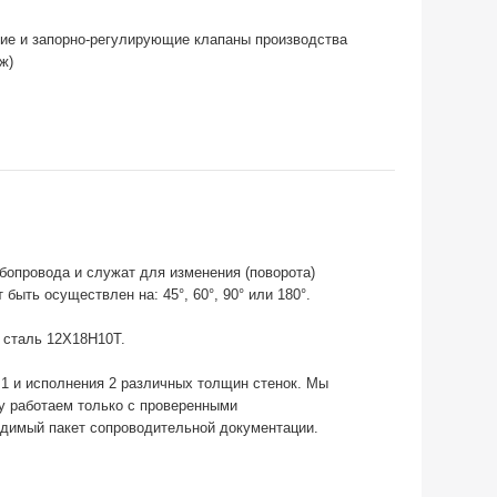
ие и запорно-регулирующие клапаны производства
ж)
опровода и служат для изменения (поворота)
быть осуществлен на: 45°, 60°, 90° или 180°.
, сталь 12Х18Н10Т.
1 и исполнения 2 различных толщин стенок. Мы
у работаем только с проверенными
одимый пакет сопроводительной документации.