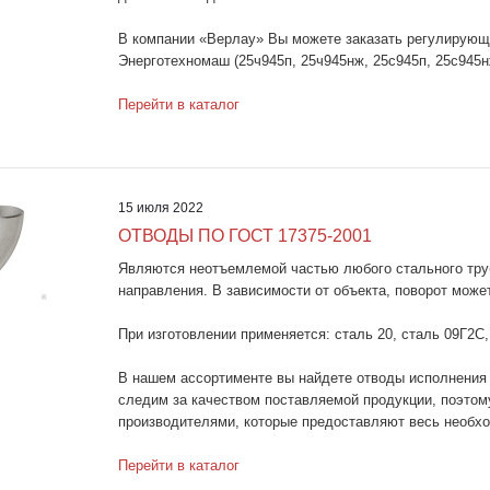
В компании «Верлау» Вы можете заказать регулирующ
Энерготехномаш (25ч945п, 25ч945нж, 25с945п, 25с945н
Перейти в каталог
15 июля 2022
ОТВОДЫ ПО ГОСТ 17375-2001
Являются неотъемлемой частью любого стального труб
направления. В зависимости от объекта, поворот может 
При изготовлении применяется: сталь 20, сталь 09Г2С
В нашем ассортименте вы найдете отводы исполнения 
следим за качеством поставляемой продукции, поэтом
производителями, которые предоставляют весь необх
Перейти в каталог