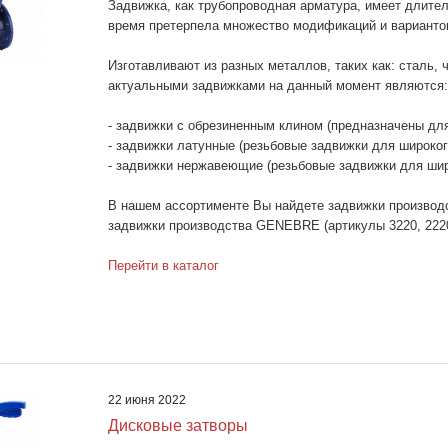
Задвижка, как трубопроводная арматура, имеет длите
время претерпела множество модификаций и вариантов
Изготавливают из разных металлов, таких как: сталь,
актуальными задвижками на данный момент являются:
- задвижки с обрезиненным клином (предназначены для
- задвижки латунные (резьбовые задвижки для широког
- задвижки нержавеющие (резьбовые задвижки для шир
В нашем ассортименте Вы найдете задвижки производст
задвижки производства GENEBRE (артикулы 3220, 222
Перейти в каталог
22 июня 2022
Дисковые затворы