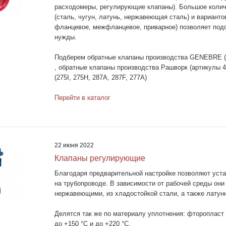
расходомеры, регулирующие клапаны). Большое колич
(сталь, чугун, латунь, нержавеющая сталь) и варианто
фланцевое, межфланцевое, приварное) позволяет под
нужды.
Подберем обратные клапаны производства GENEBRE (арт
, обратные клапаны производства Рашворк (артикулы 4
(275I, 275H, 287А, 287F, 277А)
Перейти в каталог
22 июня 2022
Клапаны регулирующие
Благодаря предварительной настройке позволяют уста
на трубопроводе. В зависимости от рабочей среды они
нержавеющими, из хладостойкой стали, а также латун
Делятся так же по материалу уплотнения: фторопласт
до +150 °С и до +220 °С.