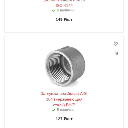
ISO 4144
В наличии
149
₽
/шт
Заглушка резьбовая AISI
304 (нержавеющая
сталь) ВН/Р
В наличии
127
₽
/шт