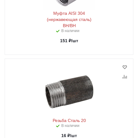
Муфта AISI 304
(нержавеющая сталь)
ВН/ВН
В наличии
151
₽
/шт
Резьба Сталь 20
В наличии
16
₽
/шт