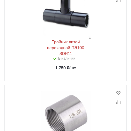
Тройник литой
переходной ПЭ100
SDR11
В наличии
1 750
₽
/шт