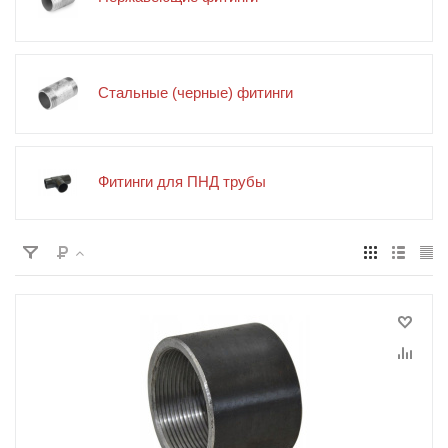
Стальные (черные) фитинги
Фитинги для ПНД трубы