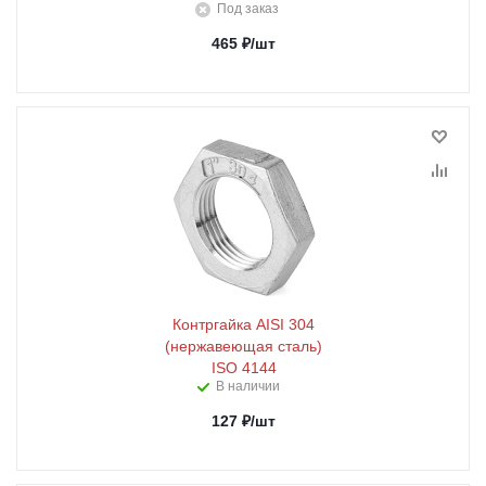
Под заказ
465
₽
/шт
Контргайка AISI 304
(нержавеющая сталь)
ISO 4144
В наличии
127
₽
/шт