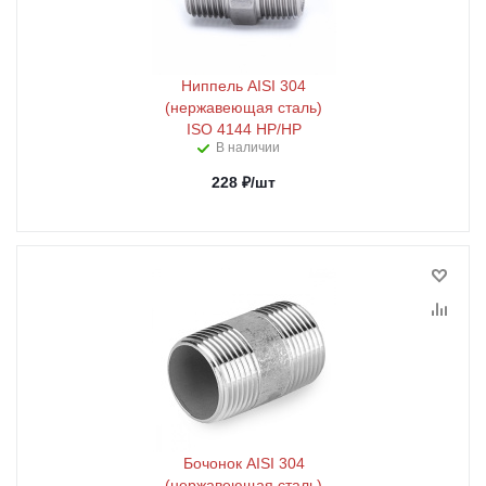
Ниппель AISI 304
(нержавеющая сталь)
ISO 4144 HР/HР
В наличии
228
₽
/шт
Бочонок AISI 304
(нержавеющая сталь)