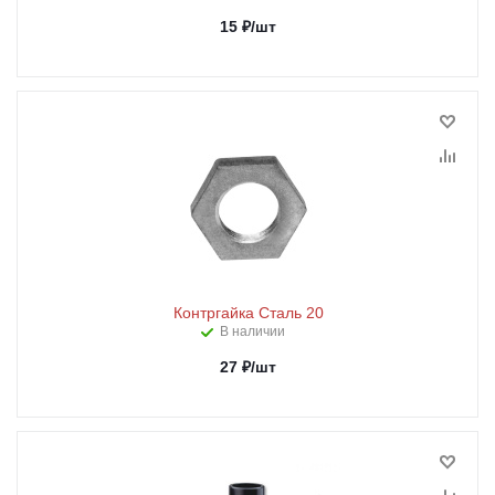
15
₽
/шт
Контргайка Сталь 20
В наличии
27
₽
/шт