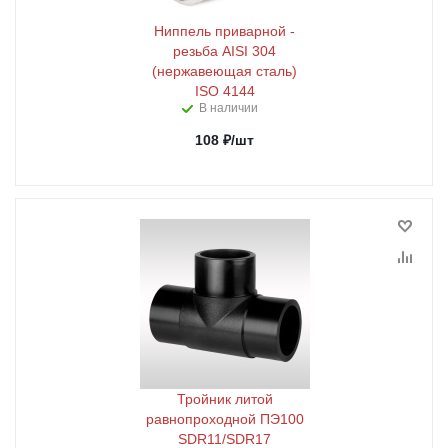
Ниппель приварной -
резьба AISI 304
(нержавеющая сталь)
ISO 4144
В наличии
108
₽
/шт
Тройник литой
равнопроходной ПЭ100
SDR11/SDR17