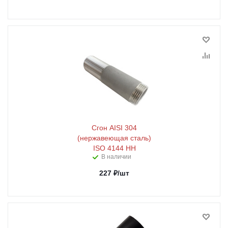
Сгон AISI 304
(нержавеющая сталь)
ISO 4144 HH
В наличии
227
₽
/шт