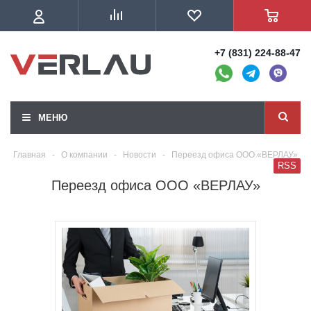
+7 (831) 224-88-47
МЕНЮ
Главная
-
О компании
-
Новости
-
Переезд офиса ООО «ВЕРЛАУ»
RSS
Переезд офиса ООО «ВЕРЛАУ»