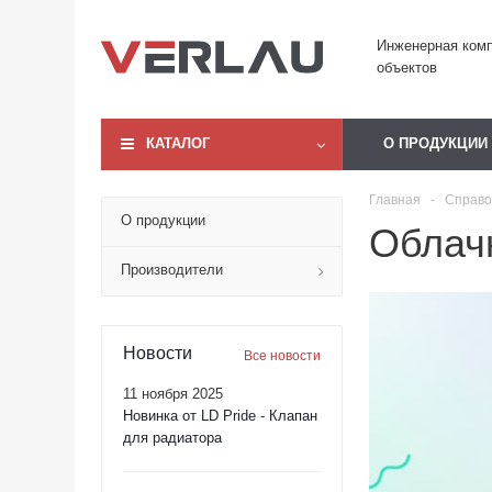
Инженерная ком
объектов
КАТАЛОГ
О ПРОДУКЦИИ
Главная
-
Справо
О продукции
Облач
Производители
Новости
Все новости
11 ноября 2025
Новинка от LD Pride - Клапан
для радиатора