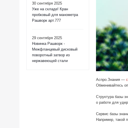
30 сентября 2025
Уже на складе! Кран
пробковый для манометра
Рашворк арт.777
29 сентября 2025
Новинка Рашворк -
Межфланцевый дисковый
поворотный затвор из
нержавеющей стали
Аспро.Знания —
с
Обменивайтесь оп
Структура базы з
о работе для уде
Сервис базы знан
Например, такой 