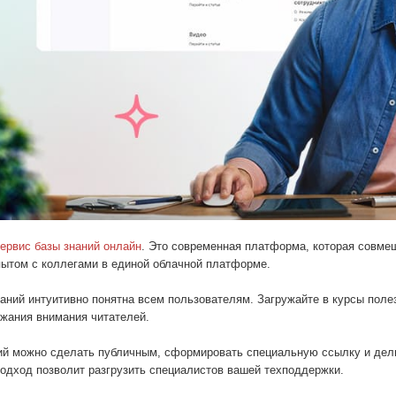
ервис базы знаний онлайн
. Это современная платформа, которая совмещ
ытом с коллегами в единой облачной платформе.
наний интуитивно понятна всем пользователям. Загружайте в курсы по
ржания внимания читателей.
ий можно сделать публичным, сформировать специальную ссылку и делит
подход позволит разгрузить специалистов вашей техподдержки.