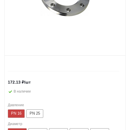
172.13
₽
/шт
В наличии
Давление
PN 16
PN 25
Диаметр