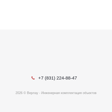
+7 (831) 224-88-47
2026 © Верлау - Инженерная комплектация объектов
Этот веб-сайт использует файлы cookie, чтобы вы могли максимально
эффективно использовать наш веб-сайт.