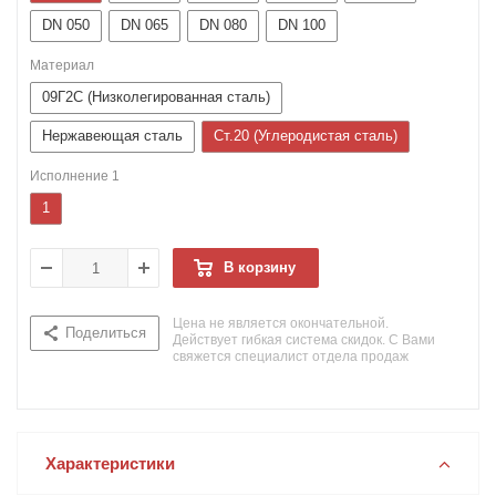
DN 050
DN 065
DN 080
DN 100
Материал
09Г2С (Низколегированная сталь)
Нержавеющая сталь
Ст.20 (Углеродистая сталь)
Исполнение 1
1
В корзину
Цена не является окончательной.
Поделиться
Действует гибкая система скидок. С Вами
свяжется специалист отдела продаж
Характеристики