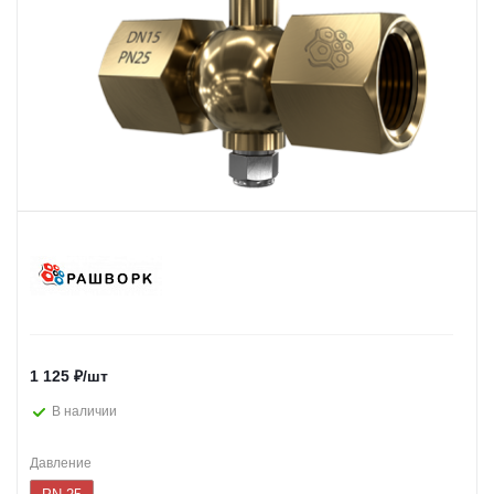
1 125
₽
/шт
В наличии
Давление