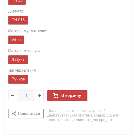
PN 25
Диаметр
DN 015
Материал уплотнения
Viton
Материал корпуса
Латунь
Тип управления
Ручное
В корзину
Цена не является окончательной.
Поделиться
Действует гибкая система скидок. С Вами
свяжется специалист отдела продаж