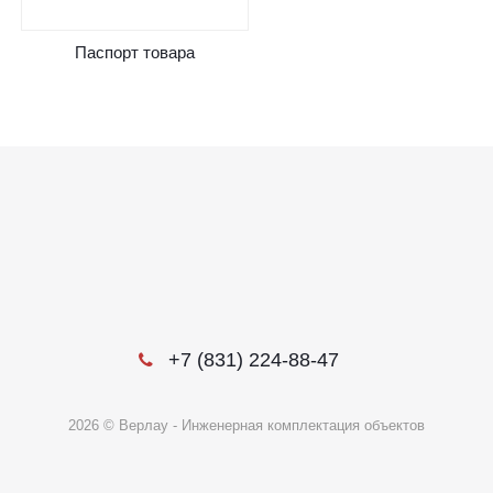
Паспорт товара
+7 (831) 224-88-47
2026 © Верлау - Инженерная комплектация объектов
Этот веб-сайт использует файлы cookie, чтобы вы могли максимально
эффективно использовать наш веб-сайт.