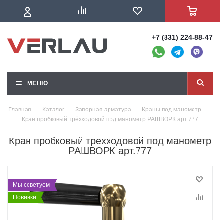
+7 (831) 224-88-47
МЕНЮ
Главная
-
Каталог
-
Запорная арматура
-
Краны под манометр
-
Кран пробковый трёхходовой под манометр РАШВОРК арт.777
Кран пробковый трёхходовой под манометр
РАШВОРК арт.777
Мы советуем
Новинки