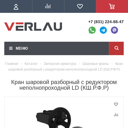
+7 (831) 224-88-47
МЕНЮ
Главная
-
Каталог
-
Запорная арматура
-
Шаровые краны
-
Кран
шаровой разборный с редуктором неполнопроходной LD (КШ.Р.Ф.Р)
Кран шаровой разборный с редуктором
неполнопроходной LD (КШ.Р.Ф.Р)