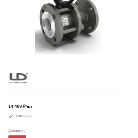
14 409
₽
/шт
В наличии
Давление