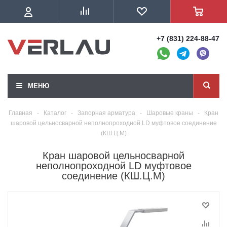
+7 (831) 224-88-47
МЕНЮ
Главная
-
Каталог
-
Запорная арматура
-
Шаровые краны
-
Кран
шаровой цельносварной неполнопроходной LD муфтовое соединение
(КШ.Ц.М)
Кран шаровой цельносварной
неполнопроходной LD муфтовое
соединение (КШ.Ц.М)