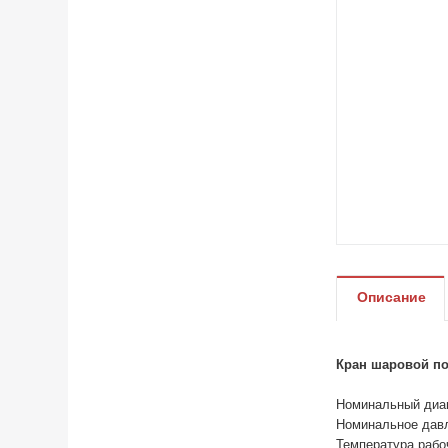
Описание
Кран шаровой по
Номинальный диам
Номинальное давл
Температура рабоч