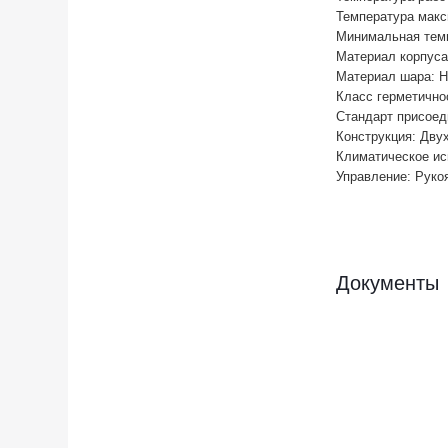
Температура макси
Минимальная темп
Материал корпуса
Материал шара: Н
Класс герметичнос
Стандарт присоед
Конструкция: Дву
Климатическое испо
Управление: Руко
Документы