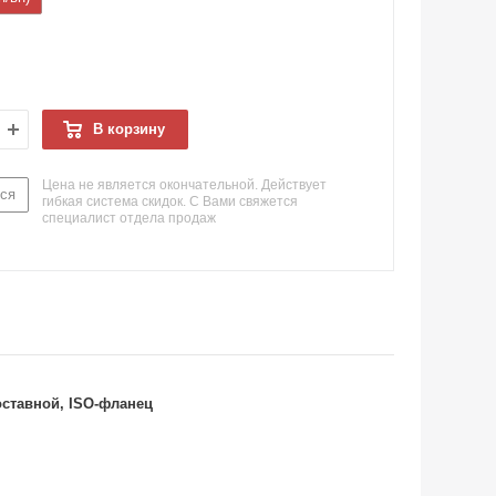
В корзину
Цена не является окончательной. Действует
ся
гибкая система скидок. С Вами свяжется
специалист отдела продаж
ставной, ISO-фланец