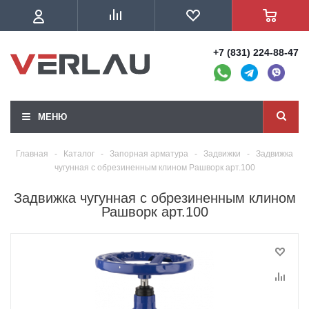
+7 (831) 224-88-47
МЕНЮ
Главная
-
Каталог
-
Запорная арматура
-
Задвижки
-
Задвижка
чугунная с обрезиненным клином Рашворк арт.100
Задвижка чугунная с обрезиненным клином
Рашворк арт.100