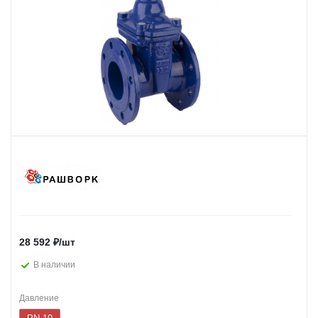
28 592
₽
/шт
В наличии
Давление